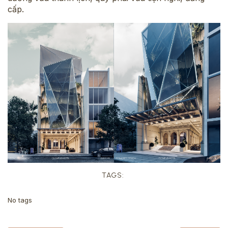
cấp.
TAGS:
No tags