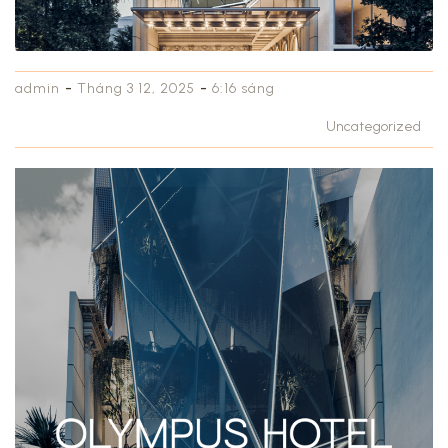
-
-
admin
Tháng 3 12, 2025
6:16 sáng
Uncategorized