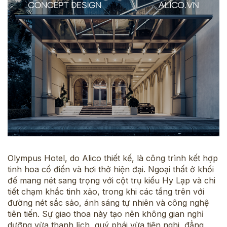
Olympus Hotel, do Alico thiết kế, là công trình kết hợp
tinh hoa cổ điển và hơi thở hiện đại. Ngoại thất ở khối
đế mang nét sang trọng với cột trụ kiểu Hy Lạp và chi
tiết chạm khắc tinh xảo, trong khi các tầng trên với
đường nét sắc sảo, ánh sáng tự nhiên và công nghệ
tiên tiến. Sự giao thoa này tạo nên không gian nghỉ
dưỡng vừa thanh lịch, quý phái vừa tiện nghi, đẳng